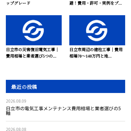
ップグレード
避！費用・許可・実例をプ...
日立市の災害復旧電気工事｜
日立市周辺の建柱工事｜費用
費用相場と業者選び5つの...
相場70〜140万円と地...
最近の投稿
2026.08.09
日立市の電気工事メンテナンス費用相場と業者選びの5
軸
2026.08.08