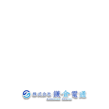
募集要項
協力会社募集
よくあるご質問
会社概要
ブログ
お問い合わせ
〒319-1233