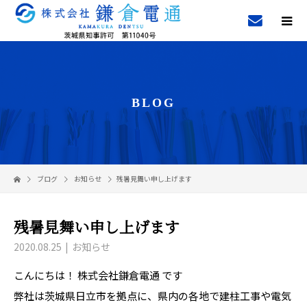
BLOG
ブログ
お知らせ
残暑見舞い申し上げます
残暑見舞い申し上げます
2020.08.25
お知らせ
こんにちは！ 株式会社鎌倉電通 です
弊社は茨城県日立市を拠点に、県内の各地で建柱工事や電気