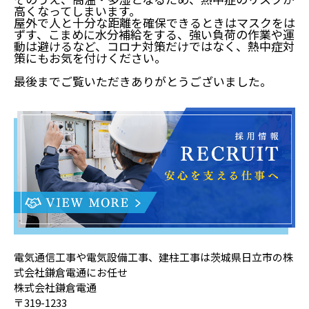
高くなってしまいます。
屋外で人と十分な距離を確保できるときはマスクをは
ずす、こまめに水分補給をする、強い負荷の作業や運
動は避けるなど、コロナ対策だけではなく、熱中症対
策にもお気を付けください。
最後までご覧いただきありがとうございました。
電気通信工事や電気設備工事、建柱工事は茨城県日立市の株
式会社鎌倉電通にお任せ
株式会社鎌倉電通
〒319-1233