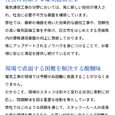
電気通信工事の分野においては、常に新しい技術が導入さ
れ、社会に必要不可欠な基盤を構築しています。
弊社では、最新の機器を用いた効果的な建柱工事や、信頼性
の高い電気設備工事を手掛け、日立市をはじめとする茨城県
内の情報通信基盤の向上に貢献しております。
常にアップデートされるノウハウを身につけることで、お客
様に安心と満足を提供し続けているのです。
現場で直面する困難を解決する醍醐味
電気工事の現場では予期せぬ困難に直面することが少なくあ
りません。
だからこそ、現場のスタッフは刻々と変わる状況に柔軟に対
応し、問題解決を図る重要な役割を果たしています。
弊社ではこのような挑戦を通じて、スタッフ一人一人の成長
を育む環境を整えており、お互いが協力し合うことで困難を