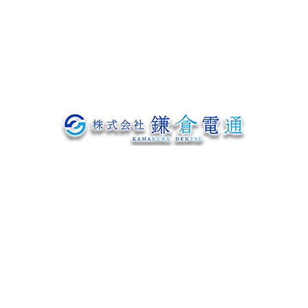
ブログ
お問い合わせ
〒319-1233
茨城県日立市神田町307番地の1
Googleマップで確認する
TEL：0294-52-3813 FAX：0294-53-9011
電気通信工事や電気設備工事、建柱工事は茨城県日立市の株式会社鎌倉
電通にお任せ
プライバシーポリシー
Copyright © 株式会社鎌倉電通. All rights reserved.