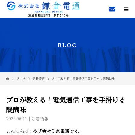
BLOG
ブログ
新着情報
プロが教える！電気通信工事を手掛ける醍醐味
プロが教える！電気通信工事を手掛ける
醍醐味
2025.06.11
新着情報
こんにちは！株式会社鎌倉電通です。