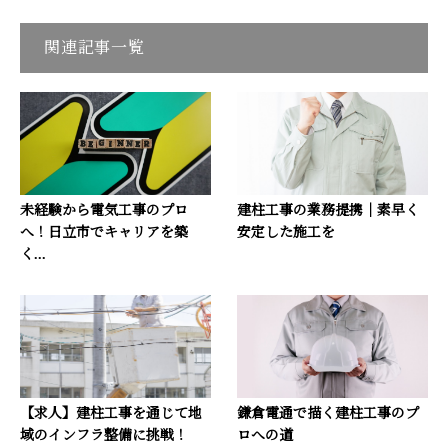
関連記事一覧
未経験から電気工事のプロ
建柱工事の業務提携｜素早く
へ！日立市でキャリアを築
安定した施工を
く...
【求人】建柱工事を通じて地
鎌倉電通で描く建柱工事のプ
域のインフラ整備に挑戦！
ロへの道