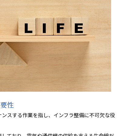
重要性
ナンスする作業を指し、インフラ整備に不可欠な役
連しており、電気や通信網の供給を支える生命線だ