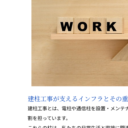
建柱工事が支えるインフラとその
建柱工事とは、電柱や通信柱を設置・メンテ
割を担っています。
これらの柱は、私たちの日常生活と密接に関