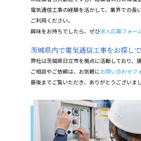
電気通信工事の経験を活かして、業界での長
ご利用ください。
興味をお持ちでしたら、ぜひ
求人応募フォー
茨城県内で電気通信工事をお探し
弊社は茨城県日立市を拠点に活動しており、
ご相談やご依頼は、お気軽に
お問い合わせフ
最後までご覧いただき、ありがとうございま