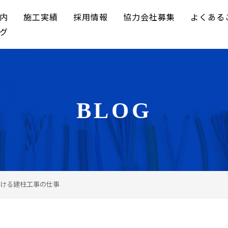
内
施工実績
採用情報
協力会社募集
よくある
グ
BLOG
ける建柱工事の仕事