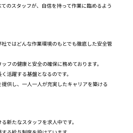
べてのスタッフが、自信を持って作業に臨めるよう
る
弊社ではどんな作業環境のもとでも徹底した安全管
タッフの健康と安全の確保に務めております。
長く活躍する基盤となるのです。
を提供し、一人一人が充実したキャリアを築ける
ける新たなスタッフを求人中です。
遇する給与制度を設けています。