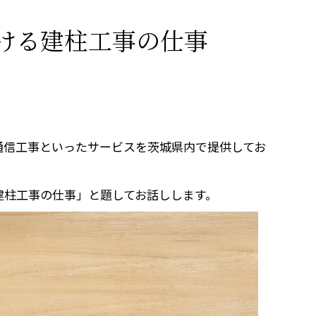
ける建柱工事の仕事
通信工事といったサービスを茨城県内で提供してお
建柱工事の仕事」と題してお話しします。