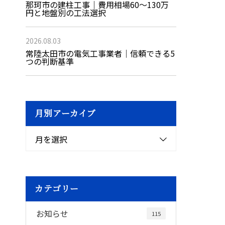
那珂市の建柱工事｜費用相場60〜130万
円と地盤別の工法選択
2026.08.03
常陸太田市の電気工事業者｜信頼できる5
つの判断基準
月別アーカイブ
月を選択
カテゴリー
お知らせ
115