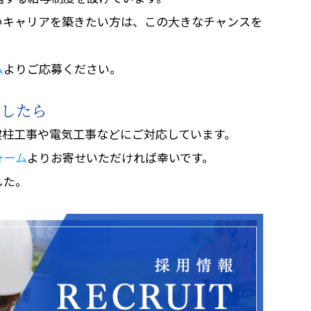
いキャリアを築きたい方は、この大きなチャンスを
ム
よりご応募ください。
でしたら
建柱工事や電気工事などにご対応しています。
ォーム
よりお寄せいただければ幸いです。
した。