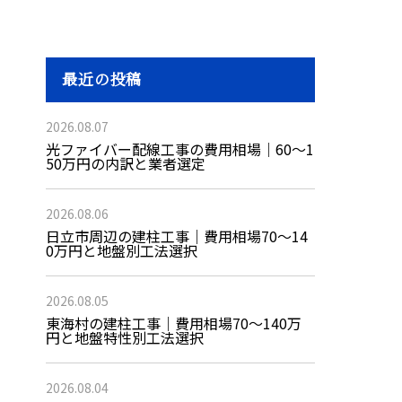
最近の投稿
2026.08.07
光ファイバー配線工事の費用相場｜60〜1
50万円の内訳と業者選定
2026.08.06
日立市周辺の建柱工事｜費用相場70〜14
0万円と地盤別工法選択
2026.08.05
東海村の建柱工事｜費用相場70〜140万
円と地盤特性別工法選択
2026.08.04