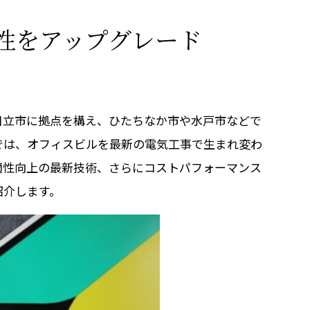
性をアップグレード
日立市に拠点を構え、ひたちなか市や水戸市などで
では、オフィスビルを最新の電気工事で生まれ変わ
適性向上の最新技術、さらにコストパフォーマンス
紹介します。