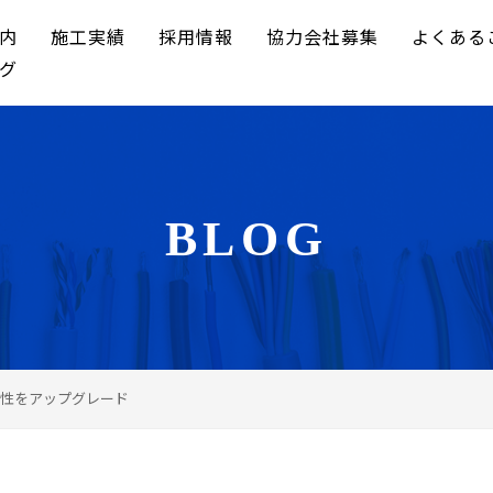
内
施工実績
採用情報
協力会社募集
よくある
グ
BLOG
性をアップグレード