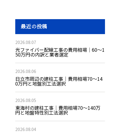
最近の投稿
2026.08.07
光ファイバー配線工事の費用相場｜60〜1
50万円の内訳と業者選定
2026.08.06
日立市周辺の建柱工事｜費用相場70〜14
0万円と地盤別工法選択
2026.08.05
東海村の建柱工事｜費用相場70〜140万
円と地盤特性別工法選択
2026.08.04