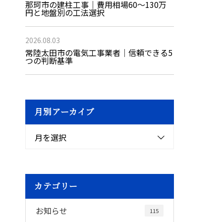
那珂市の建柱工事｜費用相場60〜130万
円と地盤別の工法選択
2026.08.03
常陸太田市の電気工事業者｜信頼できる5
つの判断基準
月別アーカイブ
月を選択
カテゴリー
お知らせ
115