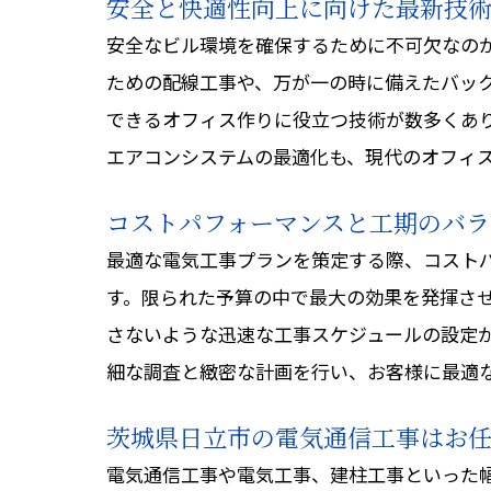
安全と快適性向上に向けた最新技
安全なビル環境を確保するために不可欠なの
ための配線工事や、万が一の時に備えたバッ
できるオフィス作りに役立つ技術が数多くあ
エアコンシステムの最適化も、現代のオフィ
コストパフォーマンスと工期のバラ
最適な電気工事プランを策定する際、コスト
す。限られた予算の中で最大の効果を発揮さ
さないような迅速な工事スケジュールの設定
細な調査と緻密な計画を行い、お客様に最適
茨城県日立市の電気通信工事はお
電気通信工事や電気工事、建柱工事といった