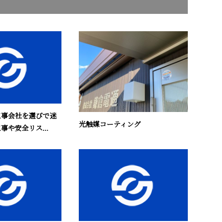
工事会社を選びで迷
光触媒コーティング
事や安全リス...