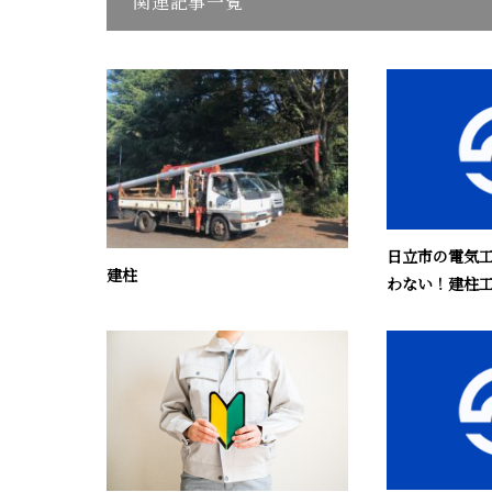
関連記事一覧
日立市の電気
建柱
わない！建柱工