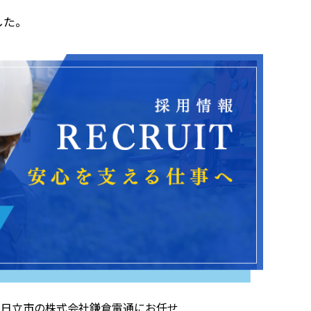
した。
県日立市の株式会社鎌倉電通にお任せ