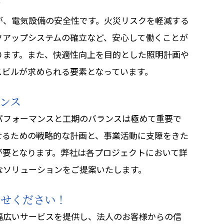
術
が、電気設備の安全性です。火災リスクを軽減する
クアップシステムの確立など、安心して働くことが
ります。また、快適性向上を目的とした照明計画や
スビルが求められる要素となっています。
ンス
パフォーマンスと工期のバランスは極めて重要で
せるための戦略的な計画と、事業活動に支障をきた
が要となります。弊社は各プロジェクトにおいて詳
なソリューションをご提案いたします。
任せください！
幅広いサービスを提供し、法人のお客様からの信