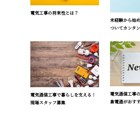
電気工事の将来性とは？
未経験から始
ついてカンタ
電気通信工事
電気通信工事で暮らしを支える！
倉電通がおす
現場スタッフ募集