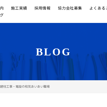
内
施工実績
採用情報
協力会社募集
よくある
グ
BLOG
建柱工事・電設の和気あいあい職場