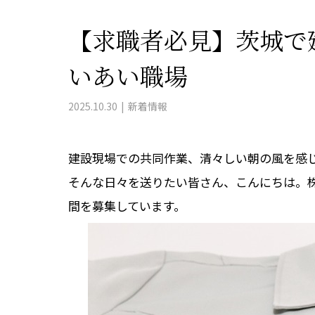
【求職者必見】茨城で
いあい職場
2025.10.30
新着情報
建設現場での共同作業、清々しい朝の風を感
そんな日々を送りたい皆さん、こんにちは。
間を募集しています。