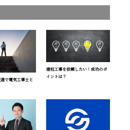
建柱工事を依頼したい！成功のポ
イントは？
電通で電気工事士と