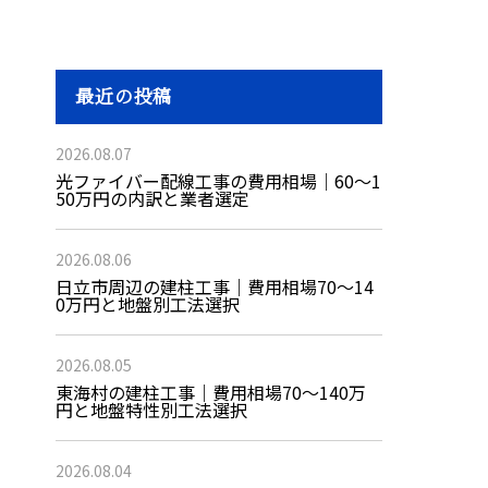
最近の投稿
2026.08.07
光ファイバー配線工事の費用相場｜60〜1
50万円の内訳と業者選定
2026.08.06
日立市周辺の建柱工事｜費用相場70〜14
0万円と地盤別工法選択
2026.08.05
東海村の建柱工事｜費用相場70〜140万
円と地盤特性別工法選択
2026.08.04