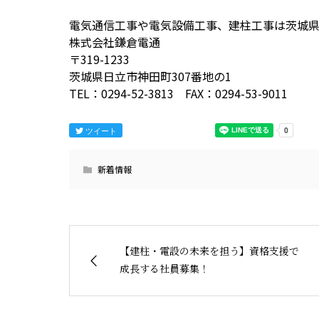
電気通信工事や電気設備工事、建柱工事は茨城
株式会社鎌倉電通
〒319-1233
茨城県日立市神田町307番地の1
TEL：0294-52-3813 FAX：0294-53-9011
ツイート
新着情報
【建柱・電設の未来を担う】資格支援で
成長する社員募集！