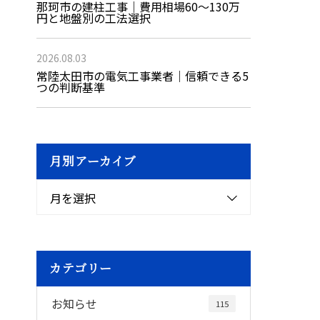
那珂市の建柱工事｜費用相場60〜130万
円と地盤別の工法選択
2026.08.03
常陸太田市の電気工事業者｜信頼できる5
つの判断基準
月別アーカイブ
月を選択
カテゴリー
お知らせ
115