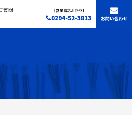
ご質問
［営業電話お断り］
0294-52-3813
お問い合わせ