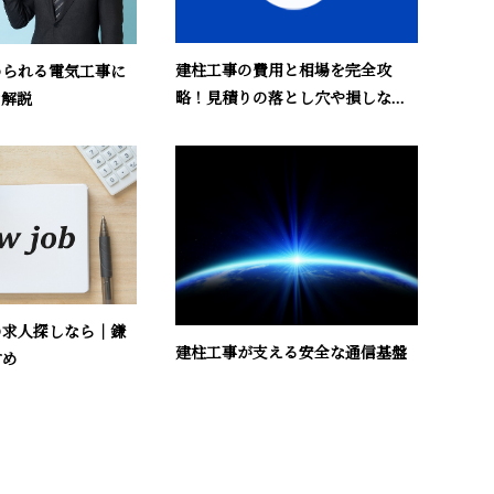
建柱工事の費用と相場を完全攻
められる電気工事に
略！見積りの落とし穴や損しな...
ン解説
の求人探しなら｜鎌
建柱工事が支える安全な通信基盤
すめ