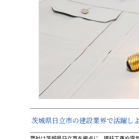
茨城県日立市の建設業界で活躍し
弊社は茨城県日立市を拠点に、建柱工事や電