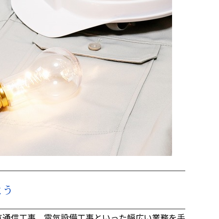
よう
気通信工事、電気設備工事といった幅広い業務を手