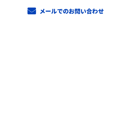
メールでのお問い合わせ
ホーム
業務案内
施工実績
採用情報
働く環境