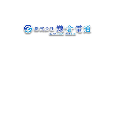
お問い合わせ
〒319-1233
茨城県日立市神田町307番地の1
Googleマップで確認する
TEL：0294-52-3813 FAX：0294-53-9011
電気通信工事や電気設備工事、建柱工事は茨城県日立市の株式会社鎌倉
電通にお任せ
プライバシーポリシー
Copyright © 株式会社鎌倉電通. All rights reserved.