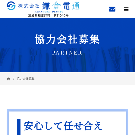
協力会社募集
PARTNER
協力会社募集
安心して任せ合え