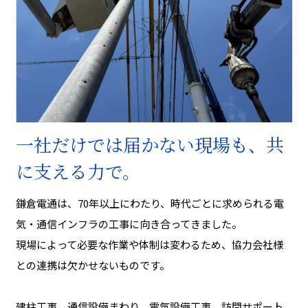
一社だけでは届かない現場も、共
に支える力で。
鎌倉電通は、70年以上にわたり、時代ごとに求められる電
気・通信インフラの工事に向き合ってきました。
現場によって必要な作業や体制は変わるため、協力会社様
との連携は欠かせないものです。
建柱工事、通信設備まわり、電気設備工事、訪問サポート