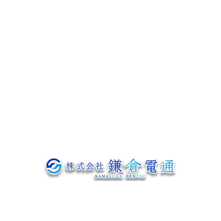
協力会社募集
よくあるご質問
会社概要
ブログ
お問い合わせ
〒319-1233
茨城県日立市神田町307番地の1
Googleマップで確認する