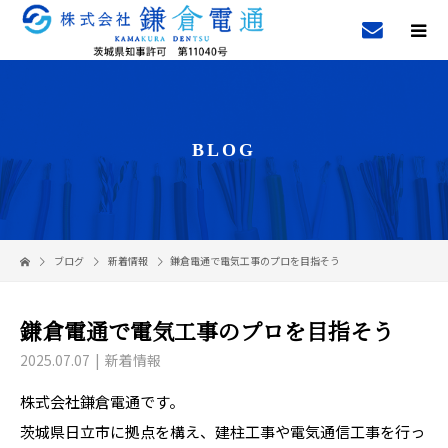
BLOG
ブログ
新着情報
鎌倉電通で電気工事のプロを目指そう
鎌倉電通で電気工事のプロを目指そう
2025.07.07
新着情報
株式会社鎌倉電通です。
茨城県日立市に拠点を構え、建柱工事や電気通信工事を行っ