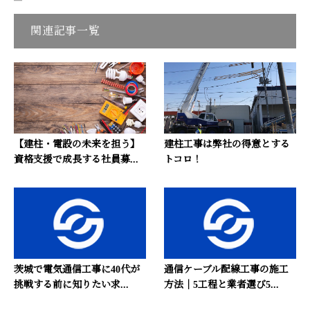
関連記事一覧
【建柱・電設の未来を担う】
建柱工事は弊社の得意とする
資格支援で成長する社員募...
トコロ！
茨城で電気通信工事に40代が
通信ケーブル配線工事の施工
挑戦する前に知りたい求...
方法｜5工程と業者選び5...