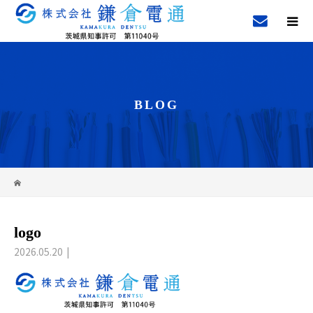
BLOG
logo
2026.05.20