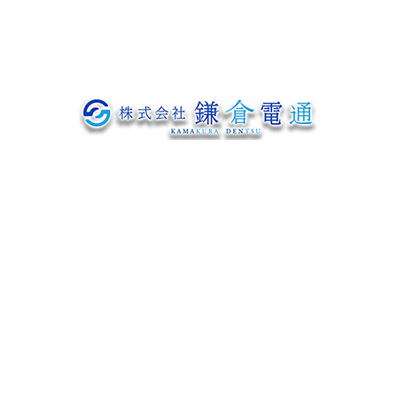
お問い合わせ
〒319-1233
茨城県日立市神田町307番地の1
Googleマップで確認する
TEL：0294-52-3813 FAX：0294-53-9011
電気通信工事や電気設備工事、建柱工事は茨城県日立市の株式会社鎌倉
電通にお任せ
プライバシーポリシー
Copyright © 株式会社鎌倉電通. All rights reserved.