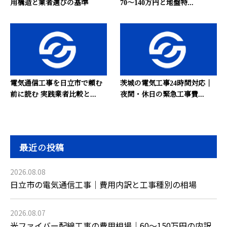
用構造と業者選びの基準
70〜140万円と地盤特...
電気通信工事を日立市で頼む
茨城の電気工事24時間対応｜
前に読む 実践業者比較と...
夜間・休日の緊急工事費...
最近の投稿
2026.08.08
日立市の電気通信工事｜費用内訳と工事種別の相場
2026.08.07
光ファイバー配線工事の費用相場｜60〜150万円の内訳