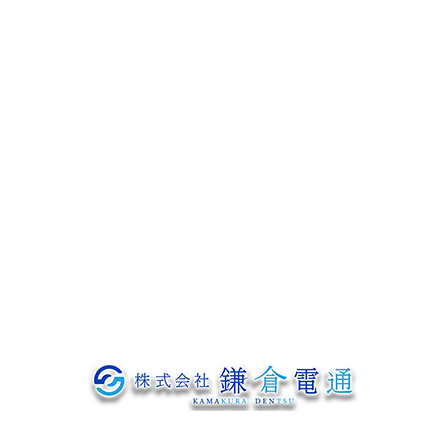
募集要項
協力会社募集
よくあるご質問
会社概要
ブログ
お問い合わせ
〒319-1233