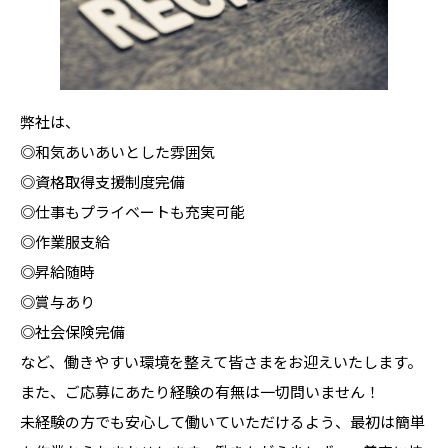
弊社は、
◎和気あいあいとした雰囲気
◎資格取得支援制度完備
◎仕事もプライベートも充実可能
◎作業服支給
◎昇給随時
◎賞与あり
◎社会保険完備
など、働きやすい環境を整えて皆さまをお迎えいたします。
また、ご応募にあたり経験の有無は一切問いません！
未経験の方でも安心して働いていただけるよう、最初は簡単