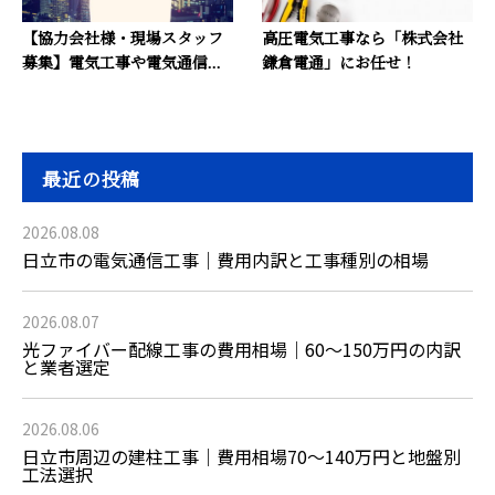
【協力会社様・現場スタッフ
高圧電気工事なら「株式会社
募集】電気工事や電気通信...
鎌倉電通」にお任せ！
最近の投稿
2026.08.08
日立市の電気通信工事｜費用内訳と工事種別の相場
2026.08.07
光ファイバー配線工事の費用相場｜60〜150万円の内訳
と業者選定
2026.08.06
日立市周辺の建柱工事｜費用相場70〜140万円と地盤別
工法選択