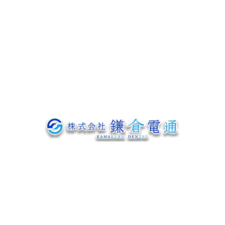
会社概要
ブログ
お問い合わせ
〒319-1233
茨城県日立市神田町307番地の1
Googleマップで確認する
TEL：0294-52-3813 FAX：0294-53-9011
電気通信工事や電気設備工事、建柱工事は茨城県日立市の株式会社鎌倉