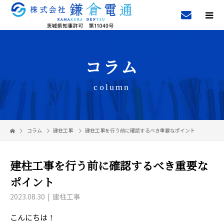
コラム
column
コラム
建柱工事
建柱工事を行う前に確認するべき重要なポイント
建柱工事を行う前に確認するべき重要な
ポイント
2023.08.30
建柱工事
こんにちは！