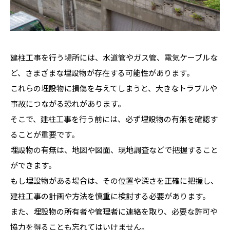
建柱工事を行う場所には、水道管やガス管、電気ケーブルな
ど、さまざまな埋設物が存在する可能性があります。
これらの埋設物に損傷を与えてしまうと、大きなトラブルや
事故につながる恐れがあります。
そこで、建柱工事を行う前には、必ず埋設物の有無を確認す
ることが重要です。
埋設物の有無は、地図や図面、現地調査などで把握すること
ができます。
もし埋設物がある場合は、その位置や深さを正確に把握し、
建柱工事の計画や方法を慎重に検討する必要があります。
また、埋設物の所有者や管理者に連絡を取り、必要な許可や
協力を得ることも忘れてはいけません。