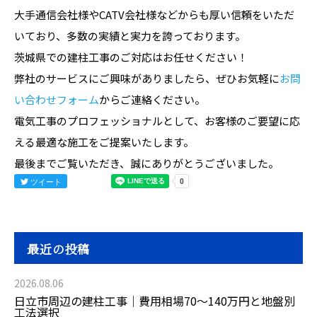
大手通信会社様やCATV会社様などからも厚い信頼をいただ
いており、多数の実績と実力を誇っております。
茨城県での建柱工事のご対応はお任せください！
弊社のサービスにご興味がありましたら、ぜひお気軽に
お問
い合わせフォーム
からご連絡ください。
電気工事のプロフェッショナルとして、お客様のご要望に応
える最適な施工をご提案いたします。
最後までご覧いただき、誠にありがとうございました。
ツイート
最近の投稿
2026.08.06
日立市周辺の建柱工事｜費用相場70〜140万円と地盤別
工法選択